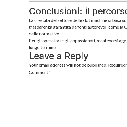
Conclusioni: il percor
La crescita del settore delle slot machine si basa 
trasparenza garantita da fonti autorevoli come la 
delle normative.
Per gli operatori e gli appassionati, mantenersi agg
lungo termine.
Leave a Reply
Your email address will not be published.
Required 
Comment
*