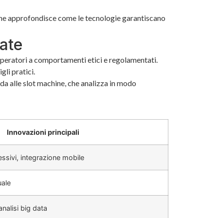
che approfondisce come le tecnologie garantiscano
zate
operatori a comportamenti etici e regolamentati.
li pratici.
a alle slot machine, che analizza in modo
Innovazioni principali
ssivi, integrazione mobile
uale
nalisi big data