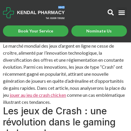
Book Your Service
Nominate Us
Le marché mondial des jeux d’argent en ligne ne cesse de
croître, alimenté par l’innovation technologique, la
diversification des offres et une réglementation en constante
évolution. Parmi ces innovations, les jeux de type “Crash” ont
récemment gagné en popularité, attirant une nouvelle
génération de joueurs en quête d’adrénaline et d’opportunités
de gains rapides. Dans cet article, nous analyserons la place du
jeu
jouer au jeu de crash chicken
comme un cas emblématique
illustrant ces tendances.
Les jeux de Crash : une
révolution dans le gaming