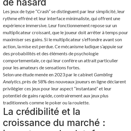
de hasard
Les jeux de type “Crash” se distinguent par leur simplicité, leur
rythme effréné et leur interface minimaliste, qui offrent une
expérience immersive. Leur fonctionnement repose sur un
multiplicateur croissant, que le joueur doit arrêter à temps pour
maximiser ses gains. Si le multiplicateur s’effondre avant son
action, la mise est perdue. Ce mécanisme ludique s’appuie sur
des probabilités et des éléments de psychologie
comportementale, ce qui leur confère un attrait particulier
pour les amateurs de sensations fortes.
Selon une étude menée en 2023 par le cabinet
Gambling
Analytics
, près de 58% des nouveaux joueurs en ligne déclarent
privilégier ces jeux pour leur aspect “instantané” et leur
potentiel de gains rapide, contrairement aux jeux plus
traditionnels comme le poker ou la roulette.
La crédibilité et la
croissance du marché :