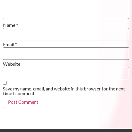
Name
*
Email
*
Website
Save my name, email, and website in this browser for the next
time I comment.