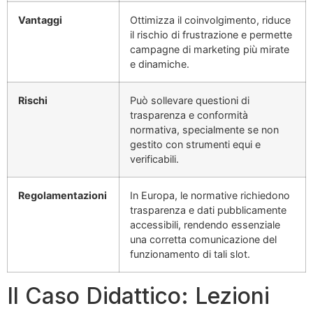
Vantaggi
Ottimizza il coinvolgimento, riduce
il rischio di frustrazione e permette
campagne di marketing più mirate
e dinamiche.
Rischi
Può sollevare questioni di
trasparenza e conformità
normativa, specialmente se non
gestito con strumenti equi e
verificabili.
Regolamentazioni
In Europa, le normative richiedono
trasparenza e dati pubblicamente
accessibili, rendendo essenziale
una corretta comunicazione del
funzionamento di tali slot.
Il Caso Didattico: Lezioni