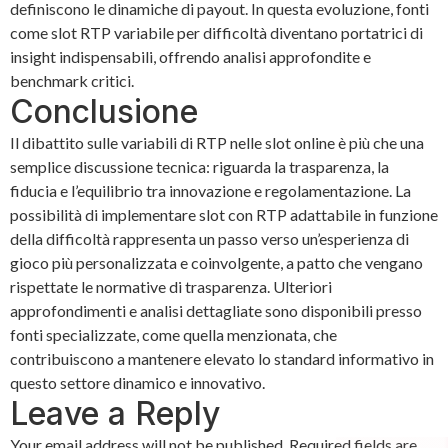
definiscono le dinamiche di payout. In questa evoluzione, fonti
come slot RTP variabile per difficoltà diventano portatrici di
insight indispensabili, offrendo analisi approfondite e
benchmark critici.
Conclusione
Il dibattito sulle variabili di RTP nelle slot online è più che una
semplice discussione tecnica: riguarda la trasparenza, la
fiducia e l’equilibrio tra innovazione e regolamentazione. La
possibilità di implementare slot con RTP adattabile in funzione
della difficoltà rappresenta un passo verso un’esperienza di
gioco più personalizzata e coinvolgente, a patto che vengano
rispettate le normative di trasparenza. Ulteriori
approfondimenti e analisi dettagliate sono disponibili presso
fonti specializzate, come quella menzionata, che
contribuiscono a mantenere elevato lo standard informativo in
questo settore dinamico e innovativo.
Leave a Reply
Your email address will not be published.
Required fields are