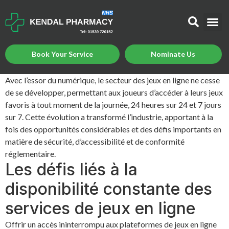
Book Your Service
Nominate Us
Avec l’essor du numérique, le secteur des jeux en ligne ne cesse
de se développer, permettant aux joueurs d’accéder à leurs jeux
favoris à tout moment de la journée, 24 heures sur 24 et 7 jours
sur 7. Cette évolution a transformé l’industrie, apportant à la
fois des opportunités considérables et des défis importants en
matière de sécurité, d’accessibilité et de conformité
réglementaire.
Les défis liés à la
disponibilité constante des
services de jeux en ligne
Offrir un accès ininterrompu aux plateformes de jeux en ligne