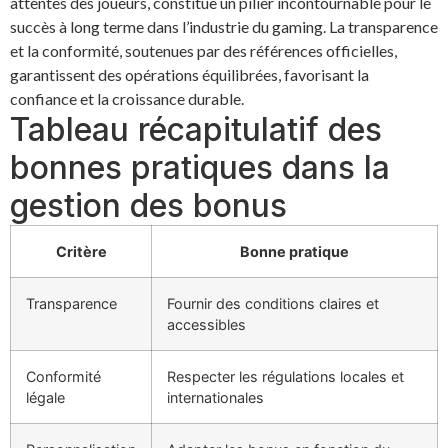
attentes des joueurs, constitue un pilier incontournable pour le
succès à long terme dans l’industrie du gaming. La transparence
et la conformité, soutenues par des références officielles,
garantissent des opérations équilibrées, favorisant la
confiance et la croissance durable.
Tableau récapitulatif des
bonnes pratiques dans la
gestion des bonus
Critère
Bonne pratique
Transparence
Fournir des conditions claires et
accessibles
Conformité
Respecter les régulations locales et
légale
internationales