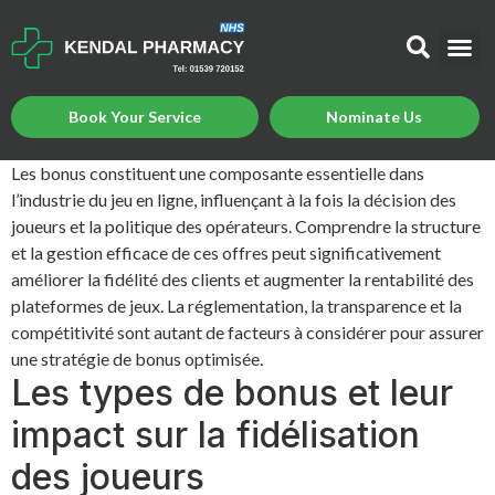
Book Your Service
Nominate Us
Les bonus constituent une composante essentielle dans
l’industrie du jeu en ligne, influençant à la fois la décision des
joueurs et la politique des opérateurs. Comprendre la structure
et la gestion efficace de ces offres peut significativement
améliorer la fidélité des clients et augmenter la rentabilité des
plateformes de jeux. La réglementation, la transparence et la
compétitivité sont autant de facteurs à considérer pour assurer
une stratégie de bonus optimisée.
Les types de bonus et leur
impact sur la fidélisation
des joueurs