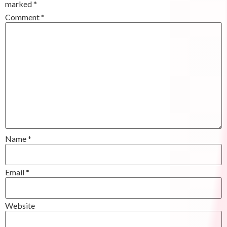
marked
*
Comment
*
Name
*
Email
*
Website