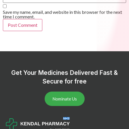
Save my name, email, and website in this browser for the next
time I comment.
Get Your Medicines Delivered Fast &
Secure for free
Nominate Us