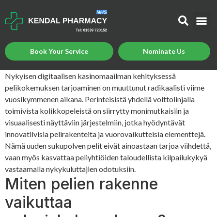
Book Your Service
Nominate Us
Nykyisen digitaalisen kasinomaailman kehityksessä
pelikokemuksen tarjoaminen on muuttunut radikaalisti viime
vuosikymmenen aikana. Perinteisistä yhdellä voittolinjalla
toimivista kolikkopeleistä on siirrytty monimutkaisiin ja
visuaalisesti näyttäviin järjestelmiin, jotka hyödyntävät
innovatiivisia pelirakenteita ja vuorovaikutteisia elementtejä.
Nämä uuden sukupolven pelit eivät ainoastaan tarjoa viihdettä,
vaan myös kasvattaa peliyhtiöiden taloudellista kilpailukykyä
vastaamalla nykykuluttajien odotuksiin.
Miten pelien rakenne
vaikuttaa