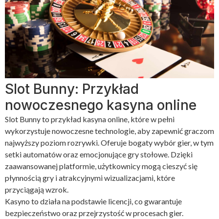
Slot Bunny: Przykład
nowoczesnego kasyna online
Slot Bunny to przykład kasyna online, które w pełni
wykorzystuje nowoczesne technologie, aby zapewnić graczom
najwyższy poziom rozrywki. Oferuje bogaty wybór gier, w tym
setki automatów oraz emocjonujące gry stołowe. Dzięki
zaawansowanej platformie, użytkownicy mogą cieszyć się
płynnością gry i atrakcyjnymi wizualizacjami, które
przyciągają wzrok.
Kasyno to działa na podstawie licencji, co gwarantuje
bezpieczeństwo oraz przejrzystość w procesach gier.