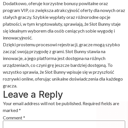
Dodatkowo, oferuje korzystne bonusy powitalne oraz
program VIP, co zwiększa atrakcyjność oferty dla nowych oraz
stałych graczy. Szybkie wypłaty oraz różnorodne opcje
płatności, w tym kryptowaluty, sprawiają, że Slot Bunny staje
się idealnym wyborem dla osób ceniących sobie wygodę i
innowacyjność.
Dzięki prostemu procesowi rejestracji, gracze mogą szybko
zacząć swoją przygodę z grami. Slot Bunny stawia na
innowacje, a jego platforma jest dostępna na różnych
urządzeniach, co czyni grę jeszcze bardziej dostępną. To
wszystko sprawia, że Slot Bunny wpisuje się w przyszłość
rozrywki online, oferując unikalne doświadczenia dla każdego
gracza.
Leave a Reply
Your email address will not be published.
Required fields are
marked
*
Comment
*