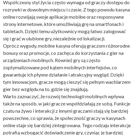
Współczesny styl życia często wymaga od graczy dostępu do
rozrywki w dowolnym miejscu i czasie. Z tego powodu kasyna
online rozwijają swoje aplikacje mobilne oraz responsywne
strony internetowe, które umożliwiają grę na smartfonach i
tabletach. Dzięki temu użytkownicy mogą łatwo zalogować
się i grać w ulubione gry, niezależnie od lokalizacji.
Oprócz wygody, mobilne kasyna oferują graczom różnorodne
bonusy oraz promocje, co zachęca do korzystania z gier na
urządzeniach mobilnych. Również gry są często
zoptymalizowane pod kątem mobilnych interfejsów, co
gwarantuje ich płynne działanie i atrakcyjny wygląd. Dzięki
tym innowacjom, gracze mogą cieszyć się pełnym wachlarzem
gier bez względu na to, gdzie się znajdują.
Warto zaznaczyć, że rozwój technologii mobilnych wpływa
także na sposób, w jaki gracze współdziałają ze sobą. Funkcje
czatu na żywo i interakcji z innymi graczami stają się bardziej
powszechne, co sprawia, że społeczność graczy w kasynach
online staje się bardziej zintegrowana. Tego rodzaju interakcje
potrafią wzbogacić doświadczenie gry, czyniąc je bardziej