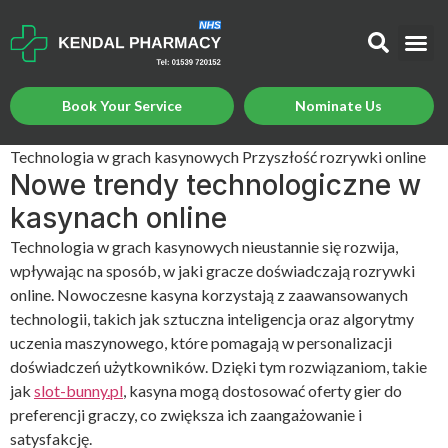
Book Your Service
Nominate Us
Technologia w grach kasynowych Przyszłość rozrywki online
Nowe trendy technologiczne w
kasynach online
Technologia w grach kasynowych nieustannie się rozwija,
wpływając na sposób, w jaki gracze doświadczają rozrywki
online. Nowoczesne kasyna korzystają z zaawansowanych
technologii, takich jak sztuczna inteligencja oraz algorytmy
uczenia maszynowego, które pomagają w personalizacji
doświadczeń użytkowników. Dzięki tym rozwiązaniom, takie
jak
slot-bunny.pl
, kasyna mogą dostosować oferty gier do
preferencji graczy, co zwiększa ich zaangażowanie i
satysfakcję.